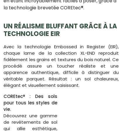
en étant incroyablement faciles à poser, grâce à
la technologie brevetée COREtec®.
UN RÉALISME BLUFFANT GRÂCE À LA
TECHNOLOGIE EIR
Avec la technologie Embossed in Register (EIR),
chaque lame de la collection XL-END reproduit
fidèlement les grains et textures du bois naturel. Ce
procédé assure un toucher réaliste et une
apparence authentique, difficile à distinguer du
véritable parquet. Résultat : un sol chaleureux,
élégant et visuellement saisissant.
COREtec® : Des sols
pour tous les styles de
vie.
Découvrez une gamme
de revêtements de sol
qui allie esthétique,