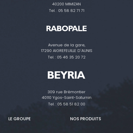
40200 MIMIZAN
Tel. :
05 58 82 71 71
Avenue de la gare,
17290 AIGREFEUILLE D'AUNIS
Tel. :
05 46 35 20 72
309 rue Brémontier
40110 Ygos-Saint-Saturnin
Tel. :
05 58 51 82 00
LE GROUPE
NOS PRODUITS