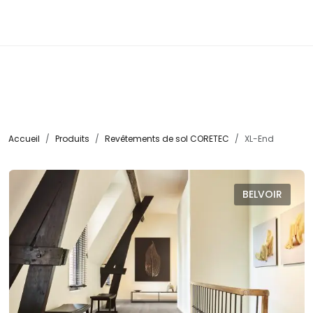
☰
Accueil
Produits
Revêtements de sol CORETEC
XL-End
BELVOIR