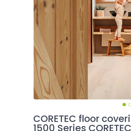
CORETEC floor coveri
1500 Series CORETE