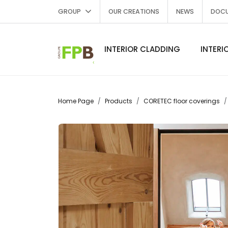
GROUP
OUR CREATIONS
NEWS
DOC
INTERIOR CLADDING
INTERI
Home Page
Products
CORETEC floor coverings