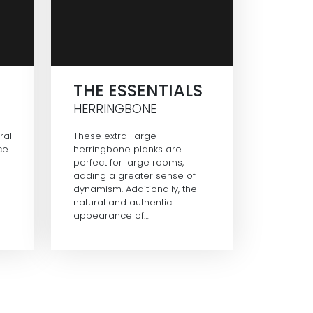
THE ESSENTIALS
HERRINGBONE
ral
These extra-large
ce
herringbone planks are
perfect for large rooms,
adding a greater sense of
dynamism. Additionally, the
natural and authentic
appearance of…