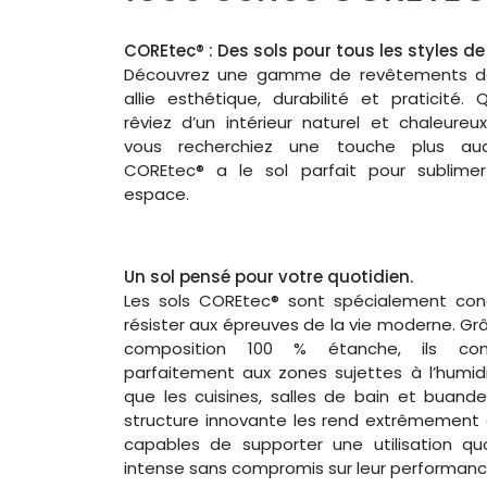
COREtec® : Des sols pour tous les styles de
Découvrez une gamme de revêtements de
allie esthétique, durabilité et praticité.
rêviez d’un intérieur naturel et chaleure
vous recherchiez une touche plus aud
COREtec® a le sol parfait pour sublime
espace.
Un sol pensé pour votre quotidien.
Les sols COREtec® sont spécialement con
résister aux épreuves de la vie moderne. Grâ
composition 100 % étanche, ils con
parfaitement aux zones sujettes à l’humidi
que les cuisines, salles de bain et buander
structure innovante les rend extrêmement 
capables de supporter une utilisation qu
intense sans compromis sur leur performanc