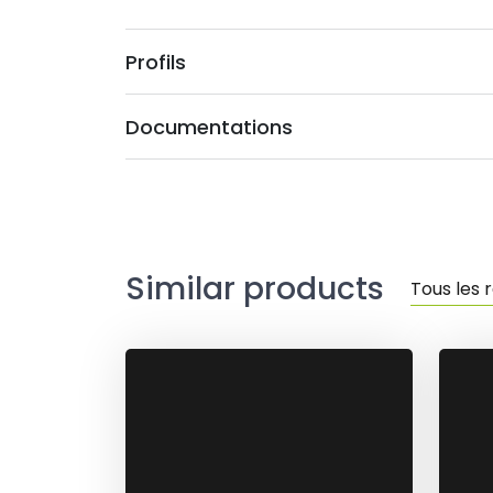
Profils
Documentations
Similar products
Tous les 