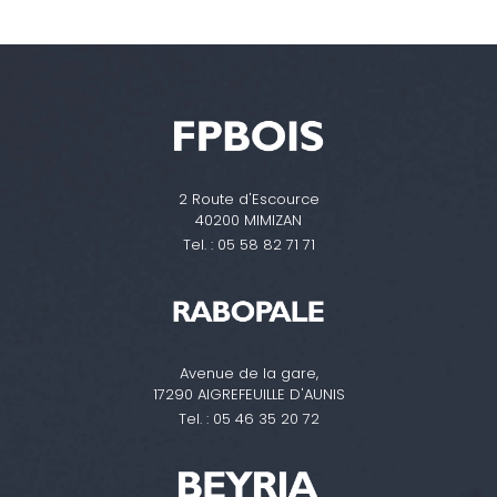
2 Route d'Escource
40200 MIMIZAN
Tel. :
05 58 82 71 71
Avenue de la gare,
17290 AIGREFEUILLE D'AUNIS
Tel. :
05 46 35 20 72