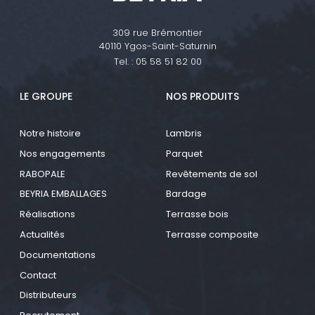
309 rue Brémontier
40110 Ygos-Saint-Saturnin
Tel. :
05 58 51 82 00
LE GROUPE
NOS PRODUITS
Notre histoire
Lambris
Nos engagements
Parquet
RABOPALE
Revêtements de sol
BEYRIA EMBALLAGES
Bardage
Réalisations
Terrasse bois
Actualités
Terrasse composite
Documentations
Contact
Distributeurs