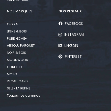
Recrutement
NOS MARQUES
NOS RÉSEAUX
FACEBOOK
ORKKA
LIGNE & BOIS
INSTAGRAM
PURE HOME®
LINKEDIN
ABSOLU PARQUET
NOIR & BOIS
PINTEREST
MOONWOOD
CORETEC
MOSO
REGALBOARD
SELEKTA REFINE
Toutes nos gammes