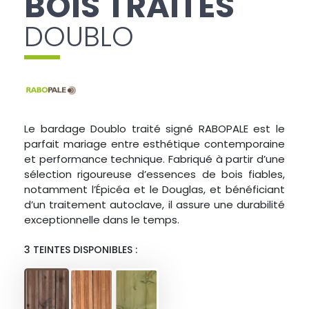
BOIS TRAITÉS
DOUBLO
Le bardage Doublo traité signé RABOPALE est le
parfait mariage entre esthétique contemporaine
et performance technique. Fabriqué à partir d’une
sélection rigoureuse d’essences de bois fiables,
notamment l’Épicéa et le Douglas, et bénéficiant
d’un traitement autoclave, il assure une durabilité
exceptionnelle dans le temps.
3 TEINTES DISPONIBLES :