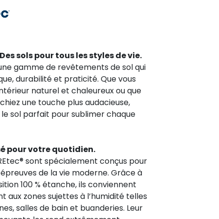
Des sols pour tous les styles de vie.
une gamme de revêtements de sol qui
ique, durabilité et praticité. Que vous
intérieur naturel et chaleureux ou que
chiez une touche plus audacieuse,
le sol parfait pour sublimer chaque
é pour votre quotidien.
REtec® sont spécialement conçus pour
x épreuves de la vie moderne. Grâce à
ition 100 % étanche, ils conviennent
 aux zones sujettes à l’humidité telles
ines, salles de bain et buanderies. Leur