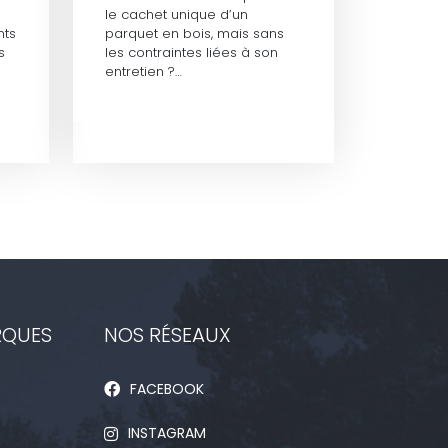
le cachet unique d’un
nts
parquet en bois, mais sans
s
les contraintes liées à son
entretien ?…
RQUES
NOS RÉSEAUX
FACEBOOK
INSTAGRAM