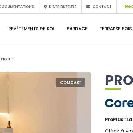
DOCUMENTATIONS
DISTRIBUTEURS
CONTACT
REVÊTEMENTS DE SOL
BARDAGE
TERRASSE BOIS
ProPlus
PRO
COMCAST
ProPlus : L
Offrez à vo