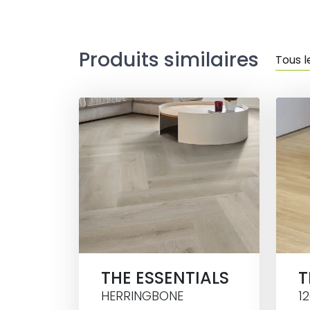
Produits similaires
Tous l
THE ESSENTIALS
T
HERRINGBONE
1