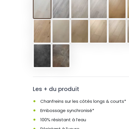
Les + du produit
Chanfreins sur les côtés longs & courts*
Embossage synchronisé*
100% résistant à l’eau
Résistant à l’usure