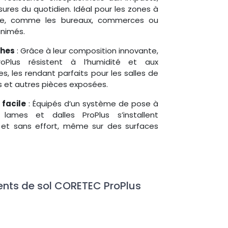
sures du quotidien. Idéal pour les zones à
ge, comme les bureaux, commerces ou
animés.
ches
: Grâce à leur composition innovante,
roPlus résistent à l’humidité et aux
s, les rendant parfaits pour les salles de
es et autres pièces exposées.
 facile
: Équipés d’un système de pose à
s lames et dalles ProPlus s’installent
et sans effort, même sur des surfaces
nts de sol CORETEC ProPlus