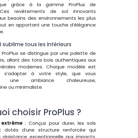
ique grâce à la gamme ProPlus de
 Ces revêtements de sol innovants
ux besoins des environnements les plus
tout en apportant une touche d’élégance
e.
i sublime tous les intérieurs
n ProPlus se distingue par une palette de
és, allant des tons bois authentiques aux
inérales modernes. Chaque modèle est
 s’adapter à votre style, que vous
iez une ambiance chaleureuse,
ne ou minimaliste.
oi choisir ProPlus ?
 extrême
: Conçus pour durer, les sols
t dotés d’une structure renforcée qui
e résistance exceptionnelle aux impacts,