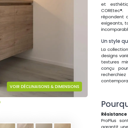
et esthét
COREtec®.
répondent a
exigeants, 
incomparabl
Un style qu
La collectio
designs vari
textures m
conçu pour
recherch
contemporai
VOIR DÉCLINAISONS & DIMENSIONS
Pourqu
Résistance
ProPlus son
garantit un