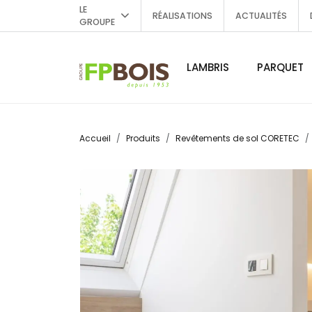
LE
RÉALISATIONS
ACTUALITÉS
GROUPE
LAMBRIS
PARQUET
Accueil
Produits
Revêtements de sol CORETEC