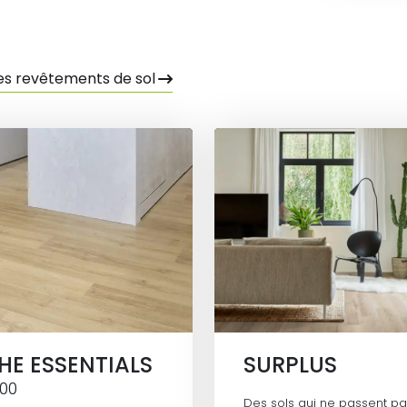
es revêtements de sol
HE ESSENTIALS
SURPLUS
200
Des sols qui ne passent p