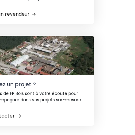
un revendeur
z un projet ?
s de FP Bois sont à votre écoute pour
mpagner dans vos projets sur-mesure.
tacter