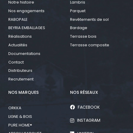
Notre histoire
Lambris
Nos engagements
Parquet
RABOPALE
Revêtements de sol
BEYRIA EMBALLAGES
Bardage
Réalisations
Terrasse bois
Actualités
Terrasse composite
Documentations
Contact
Distributeurs
Recrutement
NOS MARQUES
NOS RÉSEAUX
FACEBOOK
ORKKA
LIGNE & BOIS
INSTAGRAM
PURE HOME®