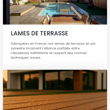
LAMES DE TERRASSE
Fabriquées en France, nos lames de terrasse en pin
sylvestre incarnent l’alliance parfaite entre
robustesse, esthétisme et respect des normes
techniques. Issues…