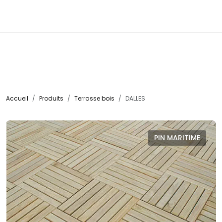
☰
Accueil
Produits
Terrasse bois
DALLES
PIN MARITIME