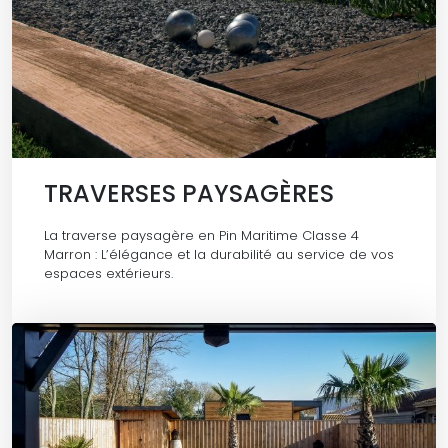
TRAVERSES PAYSAGÈRES
La traverse paysagère en Pin Maritime Classe 4
Marron : L’élégance et la durabilité au service de vos
espaces extérieurs.