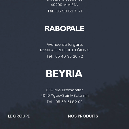
40200 MIMIZAN
Tel. :
05 58 82 71 71
Avenue de la gare,
17290 AIGREFEUILLE D'AUNIS
Tel. :
05 46 35 20 72
309 rue Brémontier
40110 Ygos-Saint-Saturnin
Tel. :
05 58 51 82 00
LE GROUPE
NOS PRODUITS