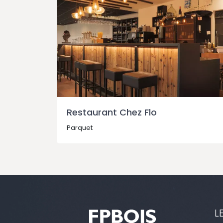
Restaurant Chez Flo
Parquet
L