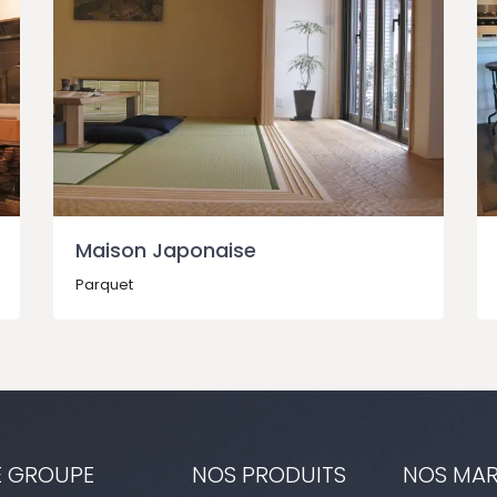
Maison Japonaise
Parquet
E GROUPE
NOS PRODUITS
NOS MA