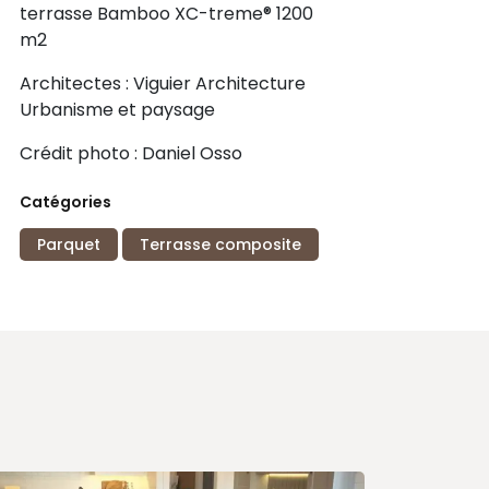
terrasse Bamboo XC-treme® 1200
m2
Architectes : Viguier Architecture
Urbanisme et paysage
Crédit photo : Daniel Osso
Catégories
Parquet
Terrasse composite