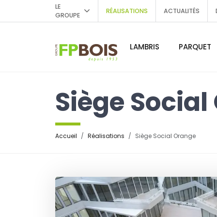
LE
RÉALISATIONS
ACTUALITÉS
GROUPE
LAMBRIS
PARQUET
Siège Socia
Accueil
Réalisations
Siège Social Orange