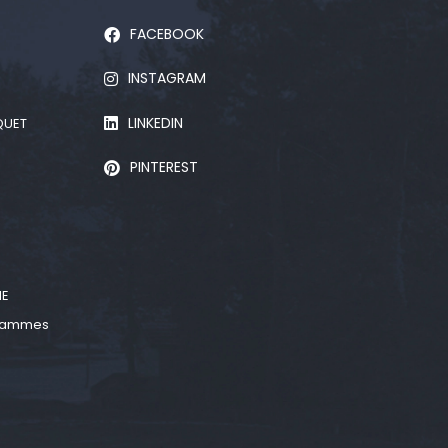
FACEBOOK
INSTAGRAM
LINKEDIN
QUET
PINTEREST
D
NE
 gammes