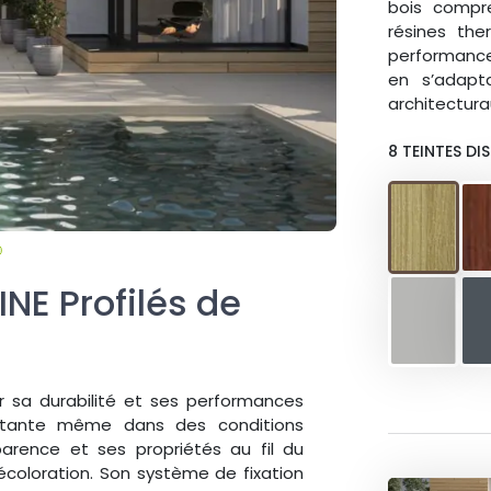
bois compr
résines the
performance
en s’adapt
architectura
8 TEINTES DIS
NE Profilés de
r sa durabilité et ses performances
sistante même dans des conditions
parence et ses propriétés au fil du
coloration. Son système de fixation