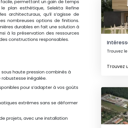
et facile, permettant un gain de temps
 le plan esthétique, Selekta Refine
s architecturaux, qu’il s’agisse de
es nombreuses options de finitions.
emières durables en fait une solution à
nsi à la préservation des ressources
 des constructions responsables.
Intéress
Trouvez le
Trouvez 
 sous haute pression combinés à
 robustesse inégalée.
disponibles pour s’adapter à vos goûts
imatiques extrêmes sans se déformer
e projets, avec une installation