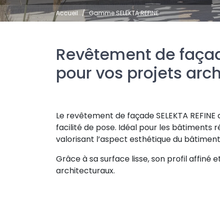
Accueil
Gamme SELEKTA REFINE
Revêtement de façad
pour vos projets arc
Le revêtement de façade SELEKTA REFINE de
facilité de pose. Idéal pour les bâtiments r
valorisant l’aspect esthétique du bâtiment
Grâce à sa surface lisse, son profil affin
architecturaux.