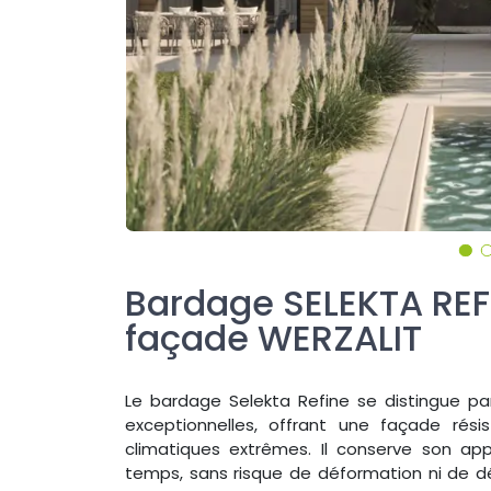
Bardage SELEKTA REFI
façade WERZALIT
Le bardage Selekta Refine se distingue pa
exceptionnelles, offrant une façade ré
climatiques extrêmes. Il conserve son ap
temps, sans risque de déformation ni de dé