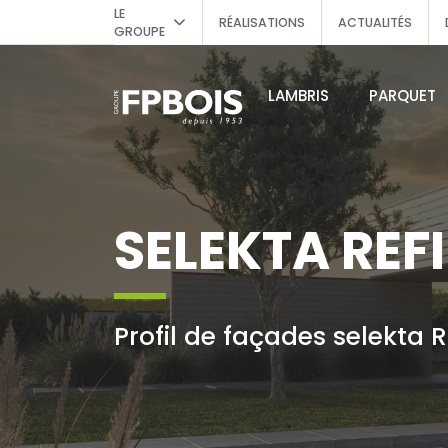
LE
RÉALISATIONS
ACTUALITÉS
GROUPE
LAMBRIS
PARQUET
SELEKTA REF
Profil de façades selekta RE