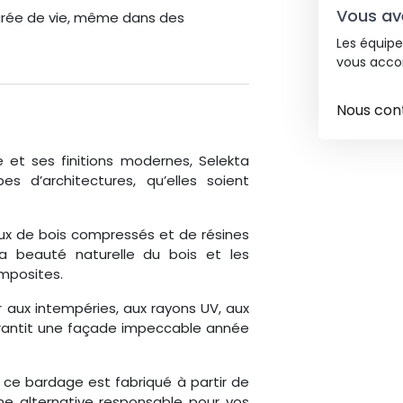
Vous ave
durée de vie, même dans des
Les équipe
vous acco
Nous con
 et ses finitions modernes, Selekta
es d’architectures, qu’elles soient
 de bois compressés et de résines
a beauté naturelle du bois et les
mposites.
 aux intempéries, aux rayons UV, aux
arantit une façade impeccable année
, ce bardage est fabriqué à partir de
ne alternative responsable pour vos