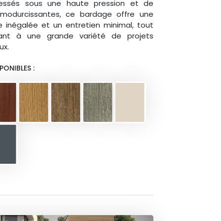
essés sous une haute pression et de
rmodurcissantes, ce bardage offre une
 inégalée et un entretien minimal, tout
ant à une grande variété de projets
ux.
PONIBLES :