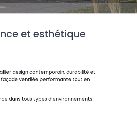
nce et esthétique
llier design contemporain, durabilité et
une façade ventilée performante tout en
égance dans tous types d’environnements