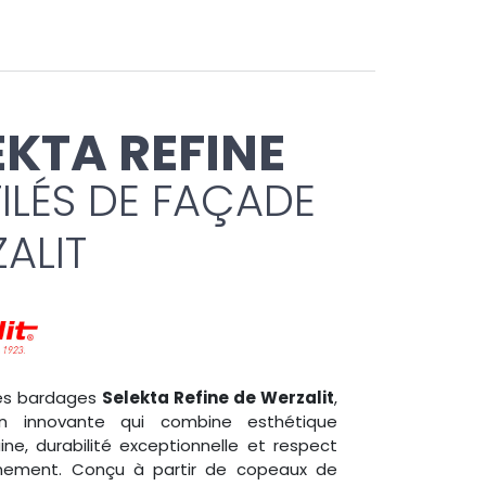
EKTA REFINE
ILÉS DE FAÇADE
ALIT
es bardages
Selekta Refine de Werzalit
,
on innovante qui combine esthétique
ne, durabilité exceptionnelle et respect
nnement. Conçu à partir de copeaux de