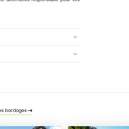
les bardages