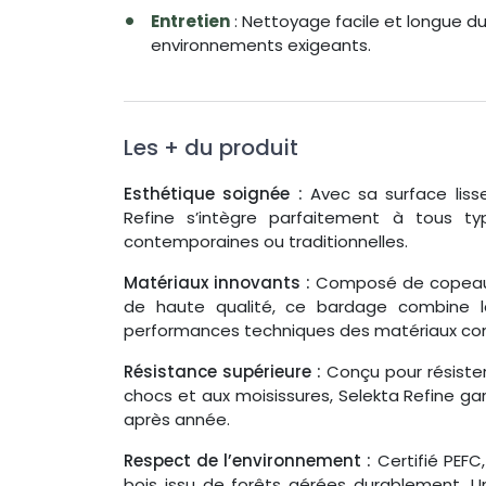
Entretien
: Nettoyage facile et longue 
environnements exigeants.
Les + du produit
Esthétique soignée :
Avec sa surface lisse
Refine s’intègre parfaitement à tous typ
contemporaines ou traditionnelles.
Matériaux innovants :
Composé de copeaux
de haute qualité, ce bardage combine l
performances techniques des matériaux co
Résistance supérieure :
Conçu pour résister
chocs et aux moisissures, Selekta Refine g
après année.
Respect de l’environnement :
Certifié PEFC
bois issu de forêts gérées durablement. U