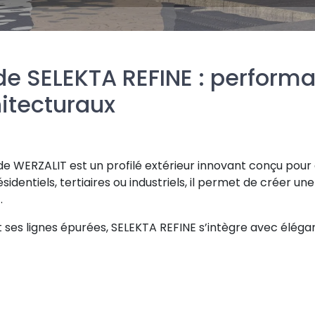
e SELEKTA REFINE : performa
hitecturaux
 WERZALIT est un profilé extérieur innovant conçu pour a
ésidentiels, tertiaires ou industriels, il permet de créer 
.
é et ses lignes épurées, SELEKTA REFINE s’intègre avec él