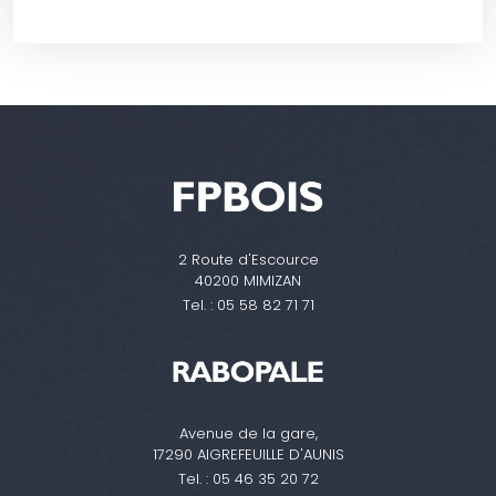
2 Route d'Escource
40200 MIMIZAN
Tel. :
05 58 82 71 71
Avenue de la gare,
17290 AIGREFEUILLE D'AUNIS
Tel. :
05 46 35 20 72