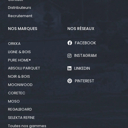
Distributeurs
Recrutement
NOS MARQUES
NOS RÉSEAUX
FACEBOOK
ORKKA
LIGNE & BOIS
INSTAGRAM
PURE HOME®
LINKEDIN
ABSOLU PARQUET
NOIR & BOIS
PINTEREST
MOONWOOD
CORETEC
MOSO
REGALBOARD
SELEKTA REFINE
Toutes nos gammes