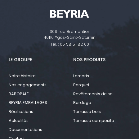
309 rue Brémontier
40110 Ygos-Saint-Saturnin
Tel. :
05 58 51 82 00
LE GROUPE
NOS PRODUITS
Notre histoire
Lambris
Nos engagements
Parquet
RABOPALE
Revêtements de sol
BEYRIA EMBALLAGES
Bardage
Réalisations
Terrasse bois
Actualités
Terrasse composite
Documentations
Contact