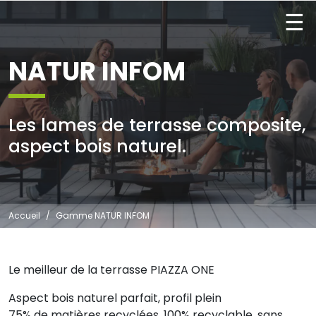
☰
NATUR INFOM
Les lames de terrasse composite,
aspect bois naturel.
Accueil
Gamme NATUR INFOM
Le meilleur de la terrasse PIAZZA ONE
Aspect bois naturel parfait, profil plein
75% de matières recyclées, 100% recyclable, sans