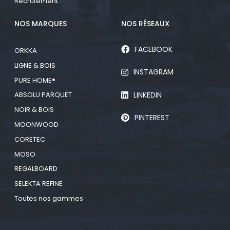
Recrutement
NOS MARQUES
NOS RÉSEAUX
FACEBOOK
ORKKA
LIGNE & BOIS
INSTAGRAM
PURE HOME®
LINKEDIN
ABSOLU PARQUET
NOIR & BOIS
PINTEREST
MOONWOOD
CORETEC
MOSO
REGALBOARD
SELEKTA REFINE
Toutes nos gammes