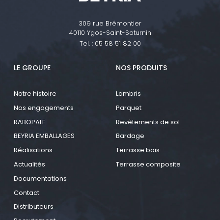
309 rue Brémontier
40110 Ygos-Saint-Saturnin
Tel. :
05 58 51 82 00
LE GROUPE
NOS PRODUITS
Notre histoire
Lambris
Nos engagements
Parquet
RABOPALE
Revêtements de sol
BEYRIA EMBALLAGES
Bardage
Réalisations
Terrasse bois
Actualités
Terrasse composite
Documentations
Contact
Distributeurs