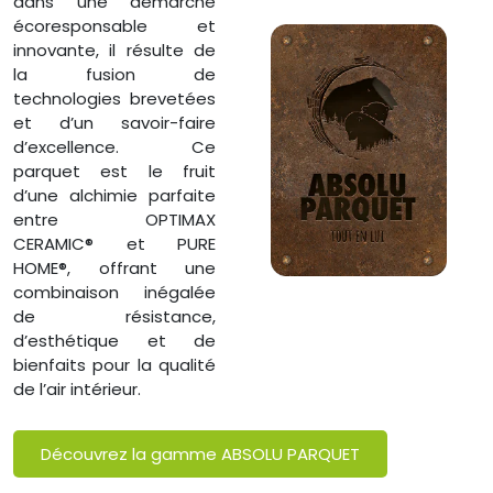
dans une démarche
écoresponsable et
innovante, il résulte de
la fusion de
technologies brevetées
et d’un savoir-faire
d’excellence. Ce
parquet est le fruit
d’une alchimie parfaite
entre OPTIMAX
CERAMIC® et PURE
HOME®, offrant une
combinaison inégalée
de résistance,
d’esthétique et de
bienfaits pour la qualité
de l’air intérieur.
Découvrez la gamme ABSOLU PARQUET