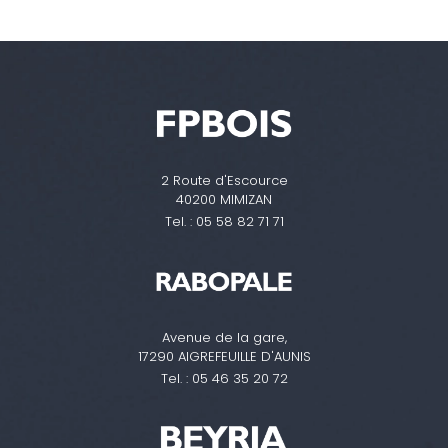
2 Route d'Escource
40200 MIMIZAN
Tel. :
05 58 82 71 71
Avenue de la gare,
17290 AIGREFEUILLE D'AUNIS
Tel. :
05 46 35 20 72