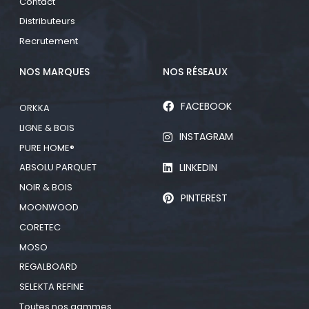
Contact
Distributeurs
Recrutement
NOS MARQUES
NOS RÉSEAUX
FACEBOOK
ORKKA
LIGNE & BOIS
INSTAGRAM
PURE HOME®
LINKEDIN
ABSOLU PARQUET
NOIR & BOIS
PINTEREST
MOONWOOD
CORETEC
MOSO
REGALBOARD
SELEKTA REFINE
Toutes nos gammes