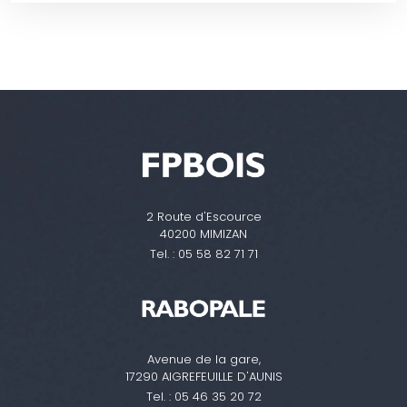
2 Route d'Escource
40200 MIMIZAN
Tel. :
05 58 82 71 71
Avenue de la gare,
17290 AIGREFEUILLE D'AUNIS
Tel. :
05 46 35 20 72